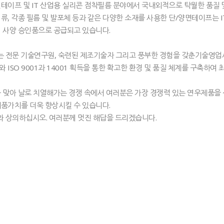
테이프 및 IT 산업용 실리콘 점착필름 분야에서 국내외적으로 탁월한 품질 
류, 각종 필름 및 발포체 등과 같은 다양한 소재를 사용한 단/양면테이프는 I
 사양 승인품으로 공급되고 있습니다.
는 전문 기술연구원, 숙련된 제조기술자 그리고 풍부한 경험을 갖춘기술영업
 ISO 9001과 14001 획득을 통한 확고한 환경 및 품질 체계를 구축하
 맞아 날로 치열해가는 경쟁 속에서 여러분은 가장 경쟁력 있는 연우제품을
품가치를 더욱 향상시킬 수 있습니다.
와 상의하십시오. 여러분께 멋진 해답을 드리겠습니다.