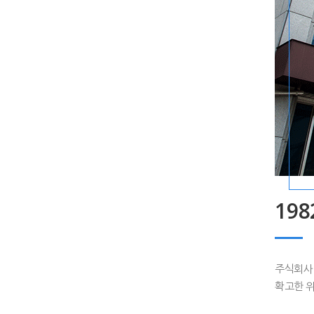
19
주식회사 
확고한 위