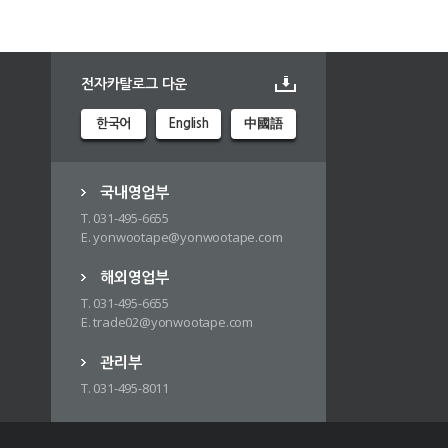
전자카탈로그 다운
한국어
English
中國語
국내영업부
T. 031-495-6655
E. yonwootape@yonwootape.com
해외영업부
T. 031-495-6655
E. trade02@yonwootape.com
관리부
T. 031-495-8011