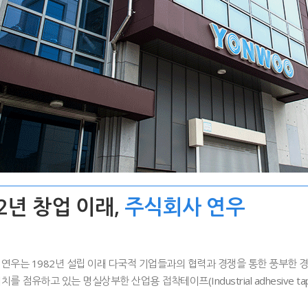
82년 창업 이래,
주식회사 연우
연우는 1982년 설립 이래 다국적 기업들과의 협력과 경쟁을 통한 풍부한 
치를 점유하고 있는 명실상부한 산업용 접착테이프(Industrial adhesive t