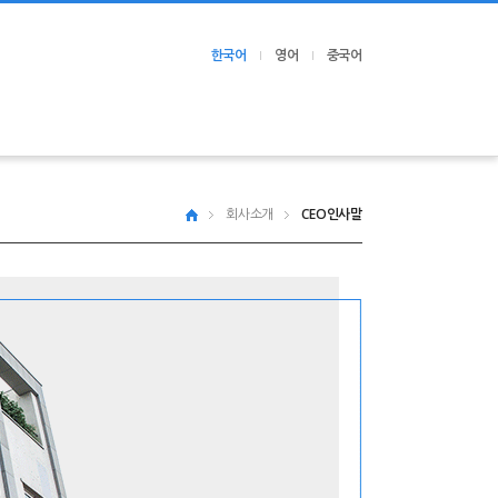
한국어
영어
중국어
오시는 길
회사소개
CEO인사말
- 안산 본사 / 생산공장
- 군포 영업소 / 가공공장