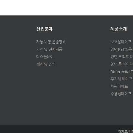
산업분야
제품소개
자동차 및 운송장비
보호용테이프
가전 및 전자제품
양면 PET필름
디스플레이
양면 부직포 
제지 및 인쇄
양면 폼 테이
Differential
무기재 테이프
차광테이프
수용성테이프
경기도 안산